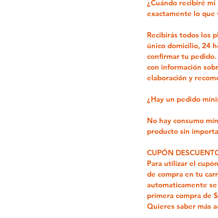
¿Cuándo recibiré mi
exactamente lo que v
Recibirás todos los 
único domicilio,
24 h
confirmar tu pedido
.
con información sobr
elaboración y recom
¿Hay un pedido mín
No hay consumo mín
producto sin importar
CUPÓN DESCUENTO
Para utilizar el cup
de compra en tu carr
automaticamente se 
primera compra de 
Quieres saber más a