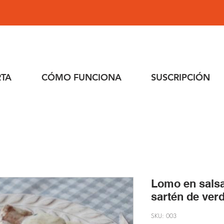
RTA
CÓMO FUNCIONA
SUSCRIPCIÓN
Lomo en salsa
sartén de verd
SKU: 003