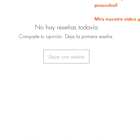
provecho!!
Mira nuestro video
a
No hay reseñas todavía
Comparte tu opinión. Deja la primera reseña.
Dejar una reseña