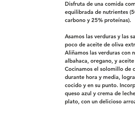
Disfruta de una comida com
equilibrada de nutrientes (
carbono y 25% proteínas).
Asamos las verduras y las s
poco de aceite de oliva extr
Aliñamos las verduras con n
albahaca, oregano, y aceite 
Cocinamos el solomillo de 
durante hora y media, logr
cocido y en su punto. Incor
queso azul y crema de lech
plato, con un delicioso arro