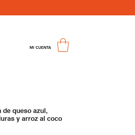
MI CUENTA
 de queso azul,
uras y arroz al coco