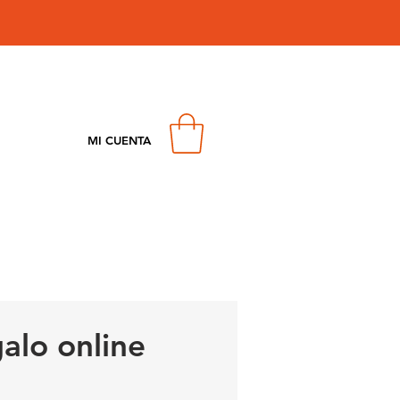
MI CUENTA
galo online