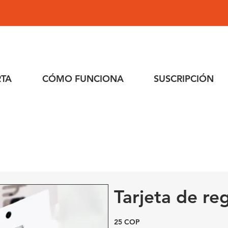
RTA
CÓMO FUNCIONA
SUSCRIPCIÓN
Tarjeta de re
25 COP