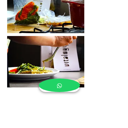
QUE DISFRUTES DE TÚ
COMIDA Y GRACIAS POR
ELEGIRNOS
TE ESPERAMOS