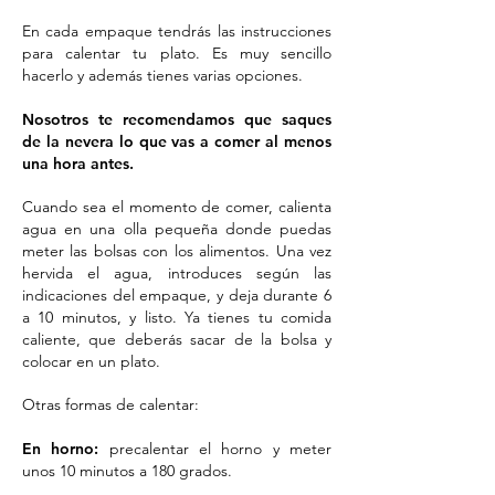
En cada empaque tendrás las instrucciones
para calentar tu plato. Es muy sencillo
hacerlo y además tienes varias opciones.
Nosotros te recomendamos que saques
de la nevera lo que vas a comer al menos
una hora antes.
Cuando sea el momento de comer, calienta
agua en una olla pequeña donde puedas
meter las bolsas con los alimentos. Una vez
hervida el agua, introduces según las
indicaciones del empaque, y deja durante 6
a 10 minutos, y listo. Ya tienes tu comida
caliente, que deberás sacar de la bolsa y
colocar en un plato.
Otras formas de calentar:
En horno:
precalentar el horno y meter
unos 10 minutos a 180 grados.