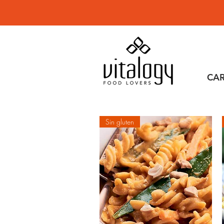
CA
Sin gluten