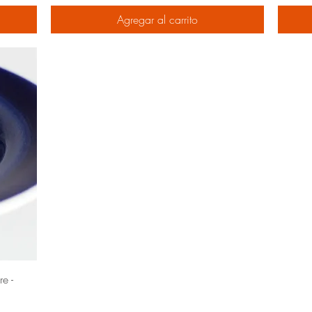
Agregar al carrito
e -