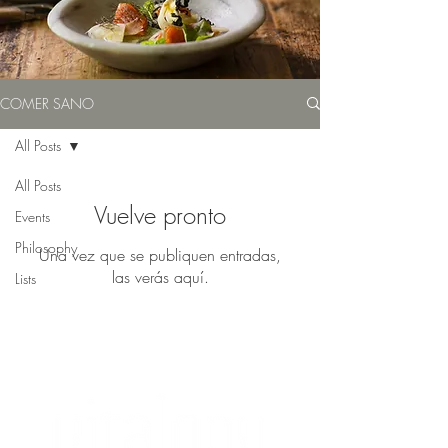
COMER SANO
All Posts
All Posts
Vuelve pronto
Events
Philosophy
Una vez que se publiquen entradas,
las verás aquí.
Lists