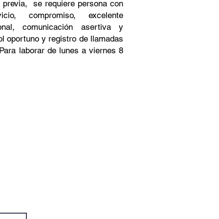
a previa, se requiere persona con
icio, compromiso, excelente
onal, comunicación asertiva y
rol oportuno y registro de llamadas
Para laborar de lunes a viernes 8