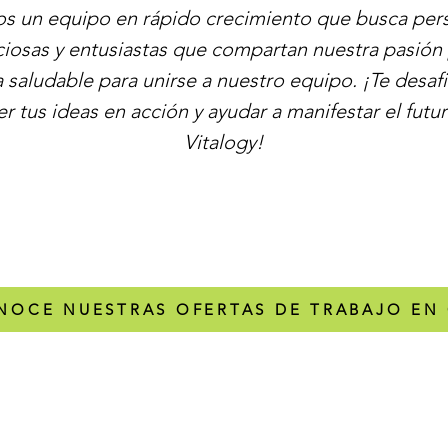
s un equipo en rápido crecimiento que busca per
iosas y entusiastas que compartan nuestra pasión 
 saludable para unirse a nuestro equipo. ¡Te desaf
r tus ideas en acción y ayudar a manifestar el futu
Vitalogy!
NOCE NUESTRAS OFERTAS DE TRABAJO EN 