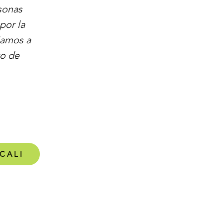
sonas
por la
iamos a
ro de
CALI