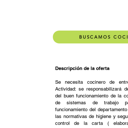
BUSCAMO
Descripción de la oferta
Se necesita cocinero de ent
Actividad: se responsabilizará d
del buen funcionamiento de la co
de sistemas de trabajo pa
funcionamiento del departamento
las normativas de higiene y segur
control de la carta ( elabor