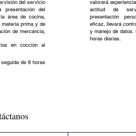
rvisión del servicio
valorará experienci
 presentación del
actitud de serv
 la área de cocina,
presentación pers
a materia prima y de
eficaz, llevará cont
ación de mercancía,
y manejo de datos. 
horas diarias.
vios en cocción al
a seguida de 8 horas
táctanos