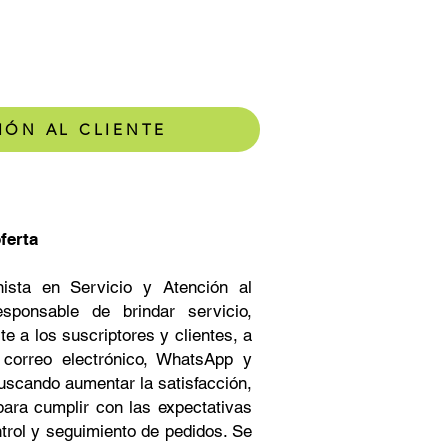
IÓN AL CLIENTE
ferta
nista en Servicio y Atención al
esponsable de brindar servicio,
e a los suscriptores y clientes, a
, correo electrónico, WhatsApp y
buscando aumentar la satisfacción,
 para cumplir con las expectativas
ntrol y seguimiento de pedidos. Se