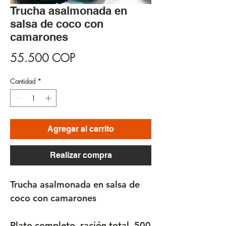
Trucha asalmonada en
salsa de coco con
camarones
Precio
55.500 COP
Cantidad
*
Agregar al carrito
Realizar compra
Trucha asalmonada en salsa de
coco con camarones
Plato completo, ración total 500