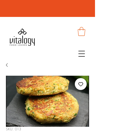
SKU: 013