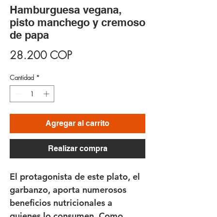
Hamburguesa vegana,
pisto manchego y cremoso
de papa
Precio
28.200 COP
Cantidad
*
Agregar al carrito
Realizar compra
El protagonista de este plato, el
garbanzo, aporta numerosos
beneficios nutricionales a
quienes lo consumen. Como