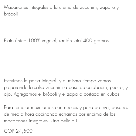
Macarrones integrales a la crema de zucchini, zapallo y
brócoli
Plato único 100% vegetal, ración total 400 gramos
Hervimos la pasta integral, y al mismo tiempo vamos
preparando la salsa zucchini a base de calabacin, puerro, y
ajo. Agregamos el brócoli y el zapallo cortado en cubos.
Para rematar mexclamos con nueces y pasa de uva, despues
de media hora cocinando echamos por encima de los
macarrones integrales. Una delicia!!
COP 24,500