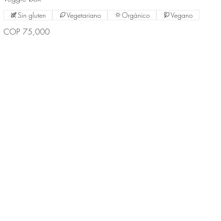
Sin gluten
Vegetariano
Orgánico
Vegano
COP 75,000