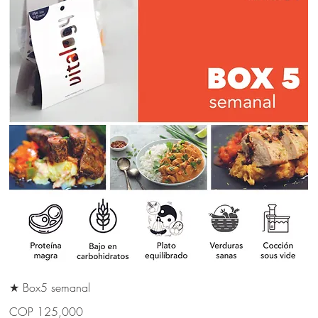
★ Box5 semanal
COP 125,000