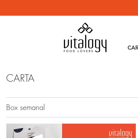
CA
CARTA
Box semanal