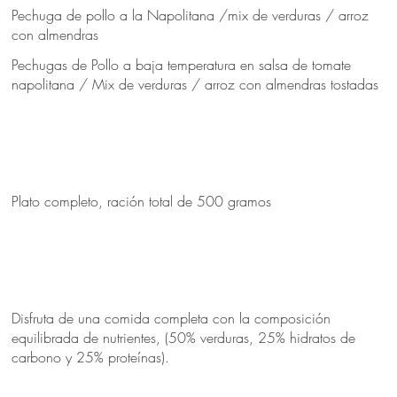
Pechuga de pollo a la Napolitana /mix de verduras / arroz
con almendras
Pechugas de Pollo a baja temperatura en salsa de tomate
napolitana / Mix de verduras / arroz con almendras tostadas
Plato completo, ración total de 500 gramos
Disfruta de una comida completa con la composición
equilibrada de nutrientes, (50% verduras, 25% hidratos de
carbono y 25% proteínas).