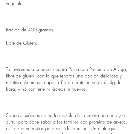
vegetales.
Ración de 400 gramos.
Libre de Gluten.
Te invitamos a conocer nuestra Pasta con Proteína de Arveja,
libre de gluten, con la que tendrás una opción deliciosa y
nutritiva. Además te aporta 8g de proteína vegetal, 4g de
fibra, y no contiene ni lácteos ni huevos.
Sabores exóticos como la mezcla de la crema de coco y el
curry, para darle sabor a los tornillos con proteína de arveja,
es lo que necesitas para salir de la rutina. Un plato que