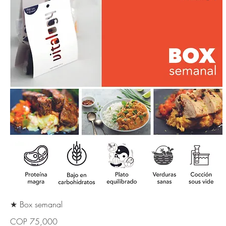
★ Box semanal
COP 75,000