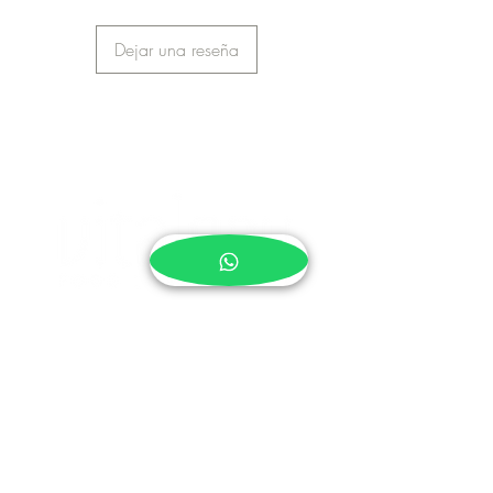
Dejar una reseña
¿NECESITAS AYUDA?
Pedidos y envíos