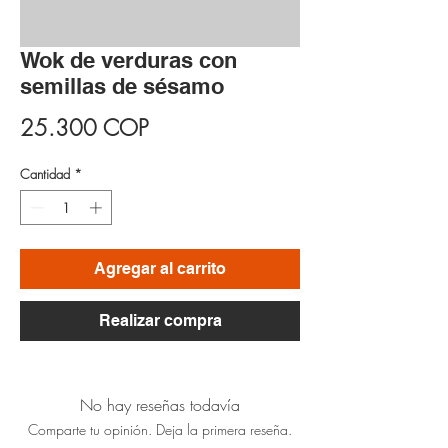
Wok de verduras con
semillas de sésamo
Precio
25.300 COP
Cantidad
*
Agregar al carrito
Realizar compra
No hay reseñas todavía
Comparte tu opinión. Deja la primera reseña.