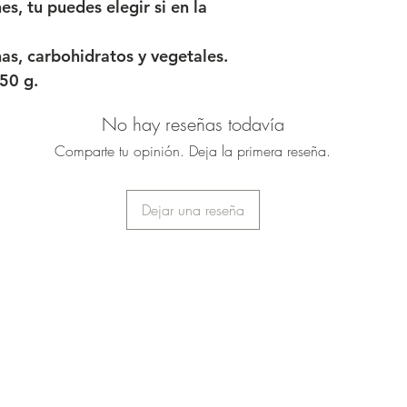
es, tu puedes elegir si en la
nas, carbohidratos y vegetales.
50 g.
No hay reseñas todavía
Comparte tu opinión. Deja la primera reseña.
Dejar una reseña