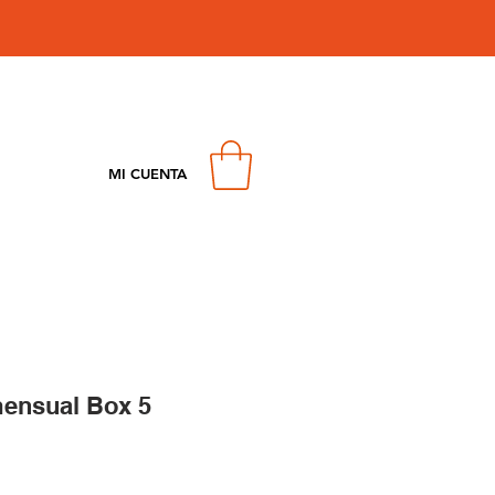
MI CUENTA
mensual Box 5
Precio