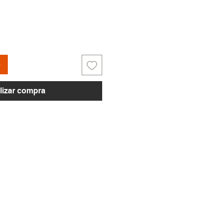
o
lizar compra