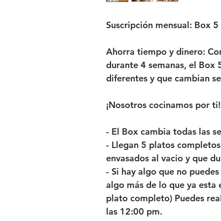
Suscripción mensual: Box 5
Ahorra tiempo y dinero:
Con
durante 4 semanas, el Box 5
diferentes y que cambian 
¡Nosotros cocinamos por ti!
- El Box cambia todas las s
- Llegan 5 platos completos
envasados al vacio y que du
- Si hay algo que no puede
algo más de lo que ya esta e
plato completo) Puedes real
las 12:00 pm.