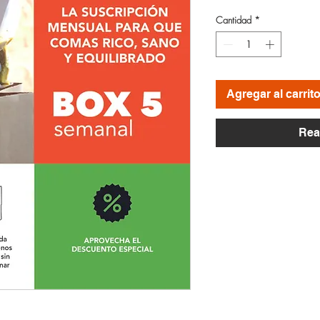
Cantidad
*
Agregar al carrit
Rea