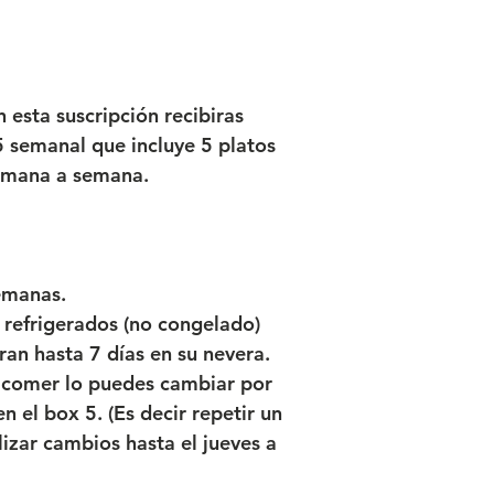
 esta suscripción recibiras
 semanal que incluye 5 platos
semana a semana.
emanas.
 refrigerados (no congelado)
ran hasta 7 días en su nevera.
s comer lo puedes cambiar por
n el box 5. (Es decir repetir un
izar cambios hasta el jueves a