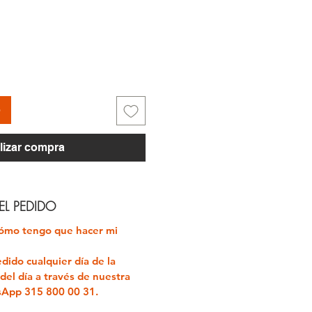
ecio
o
lizar compra
L PEDIDO
ómo tengo que hacer mi
dido cualquier día de la
del día a través de nuestra
tsApp
315 800 00 31.