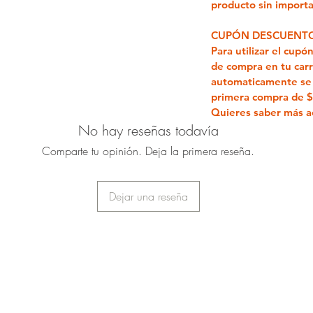
producto sin importar
CUPÓN DESCUENTO
Para utilizar el cup
de compra en tu carr
automaticamente se 
primera compra de 
Quieres saber más a
No hay reseñas todavía
Comparte tu opinión. Deja la primera reseña.
Dejar una reseña