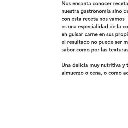
Nos
encanta conocer
receta
nuestra gastronomía sino
de
con esta receta nos vamos
es una especialidad de la c
en
guisar carne en sus prop
el resultado no puede ser 
sabor como por las textura
Una delicia muy nutritiva y
almuerzo o cena, o como a