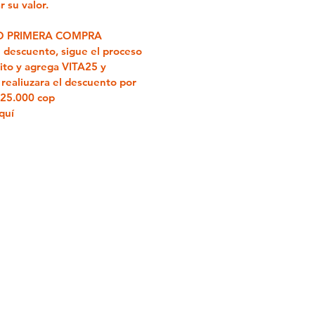
 su valor.
 PRIMERA COMPRA
ón descuento, sigue el proceso
ito y agrega
VITA25
y
realiuzara el descuento por
$25.000 cop
quí