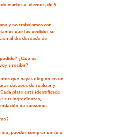
s de
martes a viernes, de 9
na y no trabajamos con
itamos que los pedidos se
ación al día deseado de
 pedido? ¿Qué es
oy a recibir?
platos que hayas elegido en un
oras después de realizar y
 Cada plato está identificado
e sus ingredientes,
endación de consumo.
imo?
imo, puedes comprar un solo